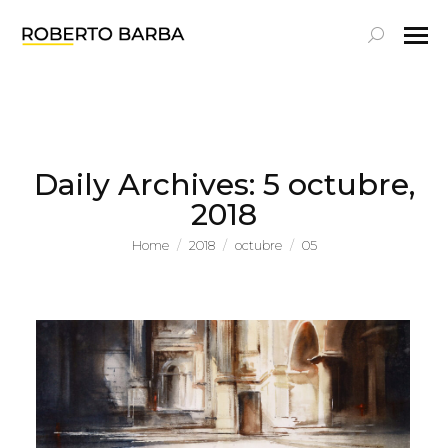
Search:
Daily Archives:
5 octubre,
2018
You are here:
Home
2018
octubre
05