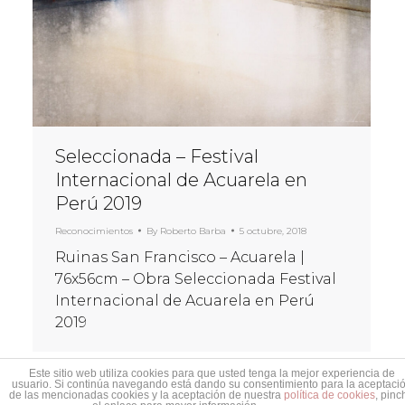
Seleccionada – Festival
Internacional de Acuarela en
Perú 2019
Reconocimientos
By
Roberto Barba
5 octubre, 2018
Ruinas San Francisco – Acuarela |
76x56cm – Obra Seleccionada Festival
Internacional de Acuarela en Perú
2019
Este sitio web utiliza cookies para que usted tenga la mejor experiencia de
usuario. Si continúa navegando está dando su consentimiento para la aceptaci
de las mencionadas cookies y la aceptación de nuestra
política de cookies
, pinc