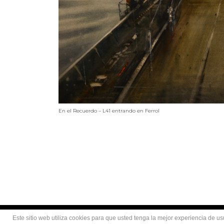
En el Recuerdo – L41 entrando en Ferrol
Este sitio web utiliza cookies para que usted tenga la mejor experiencia de 