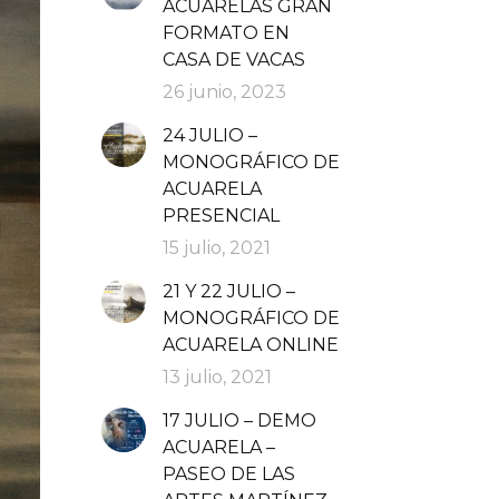
ACUARELAS GRAN
FORMATO EN
CASA DE VACAS
26 junio, 2023
24 JULIO –
MONOGRÁFICO DE
ACUARELA
PRESENCIAL
15 julio, 2021
21 Y 22 JULIO –
MONOGRÁFICO DE
ACUARELA ONLINE
13 julio, 2021
17 JULIO – DEMO
ACUARELA –
PASEO DE LAS