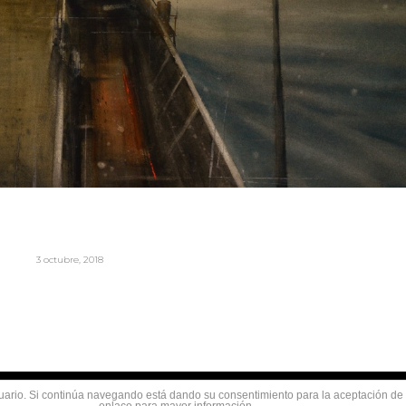
3 octubre, 2018
usuario. Si continúa navegando está dando su consentimiento para la aceptación d