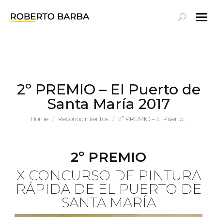
Search:
2º PREMIO – El Puerto de
Santa María 2017
You are here:
Home
Reconocimientos
2º PREMIO – El Puerto…
2º PREMIO
X CONCURSO DE PINTURA
RÁPIDA DE EL PUERTO DE
SANTA MARÍA