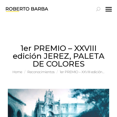
Search:
1er PREMIO – XXVIII
edición JEREZ, PALETA
DE COLORES
You are here:
Home
Reconocimientos
1er PREMIO – XXVIII edición…