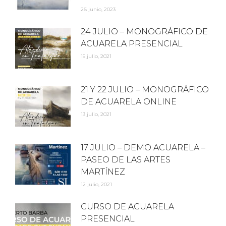
26 junio, 2023
24 JULIO – MONOGRÁFICO DE
ACUARELA PRESENCIAL
15 julio, 2021
21 Y 22 JULIO – MONOGRÁFICO
DE ACUARELA ONLINE
13 julio, 2021
17 JULIO – DEMO ACUARELA –
PASEO DE LAS ARTES
MARTÍNEZ
12 julio, 2021
CURSO DE ACUARELA
PRESENCIAL