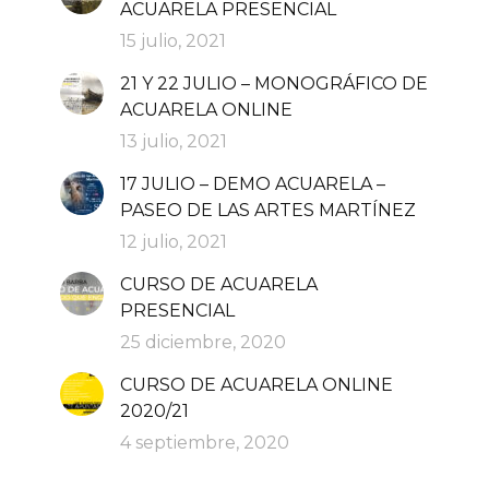
ACUARELA PRESENCIAL
15 julio, 2021
21 Y 22 JULIO – MONOGRÁFICO DE
ACUARELA ONLINE
13 julio, 2021
17 JULIO – DEMO ACUARELA –
PASEO DE LAS ARTES MARTÍNEZ
12 julio, 2021
CURSO DE ACUARELA
PRESENCIAL
25 diciembre, 2020
CURSO DE ACUARELA ONLINE
2020/21
4 septiembre, 2020